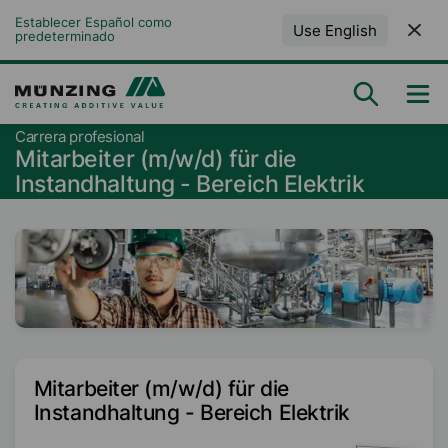
Establecer Español como 
Use English
predeterminado
Carrera profesional
Mitarbeiter (m/w/d) für die
Instandhaltung - Bereich Elektrik
Mitarbeiter (m/w/d) für die
Instandhaltung - Bereich Elektrik