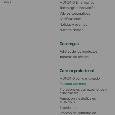
agua 
MÜNZING En el mundo
Tecnología e innovación
Valores corporativos
Certificaciones
Noticias y eventos
Nuestra historia
Descargas
Folletos de los productos
Información técnica
Carrera profesional
MÜNZING como empleador
Puestos vacantes
Profesionales con experiencia y 
principiantes
Formación y estudios en 
MÜNZING
Estudiantes
Proceso de contratación