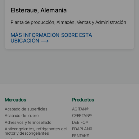
Elsteraue, Alemania
Planta de producción, Almacén, Ventas y Administración
MÁS INFORMACIÓN SOBRE ESTA
UBICACIÓN
Mercados
Productos
Acabado de superficies
AGITAN®
Acabado del cuero
CERETAN®
Adhesivos y termosellado
DEE FO®
Anticongelantes, refrigerantes del 
EDAPLAN®
motor y descongelantes
FENTAK®