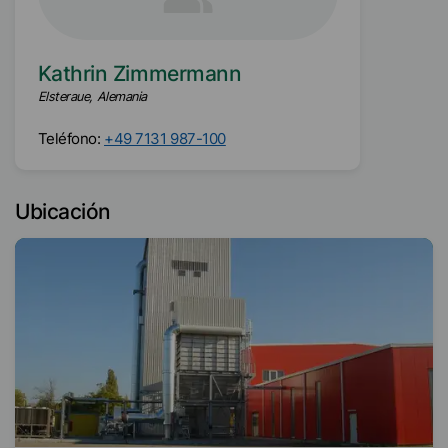
Kathrin Zimmermann
Elsteraue, Alemania
Teléfono:
+49 7131 987-100
Ubicación