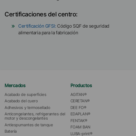
Certificaciones del centro:
Certificación GFSI:
Código SQF de seguridad
alimentaria para la fabricación
Mercados
Productos
Acabado de superficies
AGITAN®
Acabado del cuero
CERETAN®
Adhesivos y termosellado
DEE FO®
Anticongelantes, refrigerantes del 
EDAPLAN®
motor y descongelantes
FENTAK®
Antiespumantes de tanque
FOAM BAN
Batería
LUBA-print®