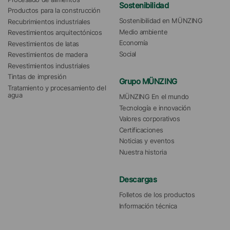
Sostenibilidad
Productos para la construcción
Sostenibilidad en MÜNZING
Recubrimientos industriales
Medio ambiente
Revestimientos arquitectónicos
Economía
Revestimientos de latas
Social
Revestimientos de madera
Revestimientos industriales
Tintas de impresión
Grupo MÜNZING
Tratamiento y procesamiento del 
agua 
MÜNZING En el mundo
Tecnología e innovación
Valores corporativos
Certificaciones
Noticias y eventos
Nuestra historia
Descargas
Folletos de los productos
Información técnica