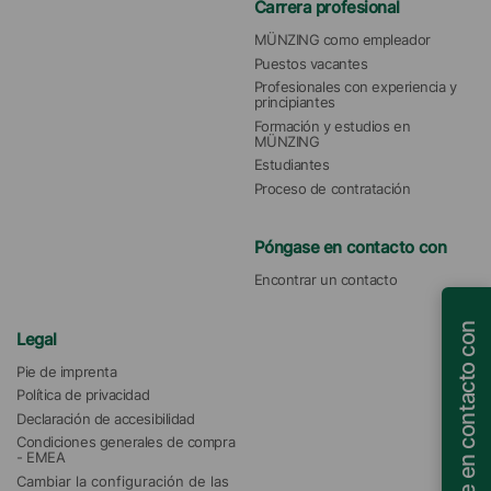
Carrera profesional
MÜNZING como empleador
Puestos vacantes
Profesionales con experiencia y 
principiantes
Formación y estudios en 
MÜNZING
Estudiantes
Proceso de contratación
Póngase en contacto con
Encontrar un contacto
Póngase en contacto con
Legal
Pie de imprenta
Política de privacidad
Declaración de accesibilidad
Condiciones generales de compra 
- EMEA
Cambiar la configuración de las 