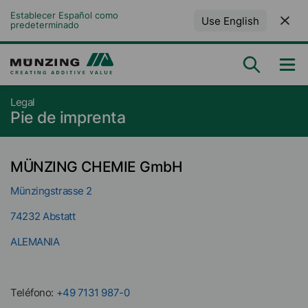
Establecer Español como 
Use English
predeterminado
Legal
Pie de imprenta
MÜNZING CHEMIE GmbH
Münzingstrasse 2
74232 Abstatt
ALEMANIA
Teléfono:
+49 7131 987-0