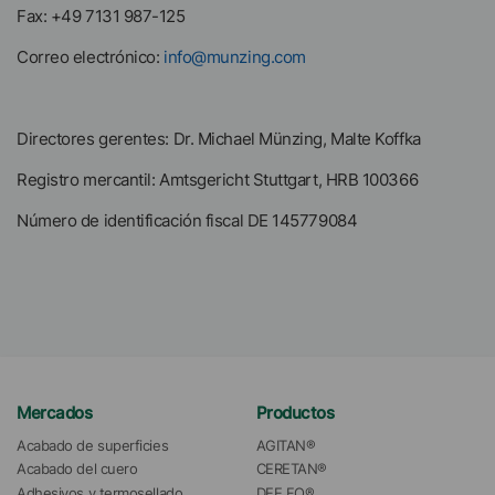
Fax: +49 7131 987-125
Correo electrónico:
info@munzing.com
Directores gerentes: Dr. Michael Münzing, Malte Koffka
Registro mercantil: Amtsgericht Stuttgart, HRB 100366
Número de identificación fiscal DE 145779084
Mercados
Productos
Acabado de superficies
AGITAN®
Acabado del cuero
CERETAN®
Adhesivos y termosellado
DEE FO®