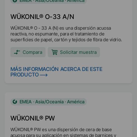
EMEA · Asia/Oceanía · América
WÜKONIL® O-33 A/N
WÜKONIL® O - 33 A (N) es una dispersión acuosa
reactiva, no espumante, para el tratamiento de
superficies de papel, cartón y tejidos de fibra de vidrio.
Compara
Solicitar muestra
MÁS INFORMACIÓN ACERCA DE ESTE
PRODUCTO
EMEA · Asia/Oceanía · América
WÜKONIL® PW
WÜKONIL® PW es una dispersión de cera de base
acuosa para su aplicación en sistemas de barnices y