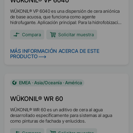
WÜKONIL® VP 6040
WÜKONIL® VP 6040 es una dispersión de cera aniónica
de base acuosa, que funciona como agente
hidrofugante. Aplicación principal: Para la hidrofobización
de colores de recubrimientos de papel. Mejora la
resistencia al agua de los recubrimientos de papel.
Compara
Solicitar muestra
Mejora la estabilidad dimensional.
MÁS INFORMACIÓN ACERCA DE ESTE
PRODUCTO
EMEA · Asia/Oceanía · América
WÜKONIL® WR 60
WÜKONIL® WR 60 es un aditivo de cera al agua
desarrollado específicamente para sistemas al agua
como pinturas de fachada y enlucidos.