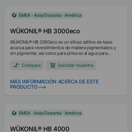
EMEA · Asia/Oceanía · América
WÜKONIL® HB 3000eco
WÜKONIL® HB 3000eco es un eficaz aditivo de base
acuosa para revestimientos de madera pigmentados y
sin pigmentar, así como para pinturas al agua para
interiores y exteriores, y revoques pastosos.
Compara
Solicitar muestra
MÁS INFORMACIÓN ACERCA DE ESTE
PRODUCTO
EMEA · Asia/Oceanía · América
WÜKONIL® HB 4000