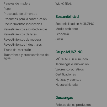
Paneles de madera
WÜKOSEAL
Papel
Procesado de alimentos
Sostenibilidad
Productos para la construcción
Sostenibilidad en MÜNZING
Recubrimientos industriales
Medio ambiente
Revestimientos arquitectónicos
Economía
Revestimientos de latas
Social
Revestimientos de madera
Revestimientos industriales
Tintas de impresión
Grupo MÜNZING
Tratamiento y procesamiento del 
agua 
MÜNZING En el mundo
Tecnología e innovación
Valores corporativos
Certificaciones
Noticias y eventos
Nuestra historia
Descargas
Folletos de los productos