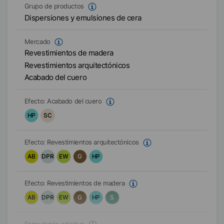
Grupo de productos
Dispersiones y emulsiones de cera
Mercado
Revestimientos de madera
Revestimientos arquitectónicos
Acabado del cuero
Efecto:
Acabado del cuero
HP
SC
Efecto:
Revestimientos arquitectónicos
AB
DPR
EW
G
HP
Efecto:
Revestimientos de madera
AB
DPR
EW
G
HP
S