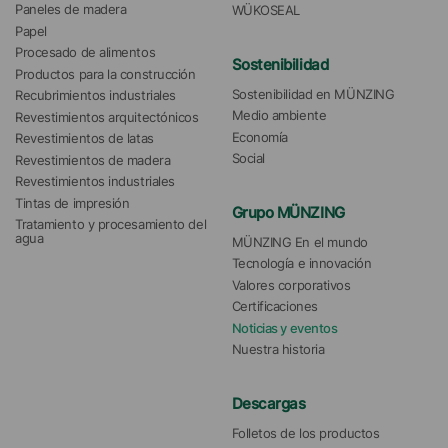
Paneles de madera
WÜKOSEAL
Papel
Procesado de alimentos
Sostenibilidad
Productos para la construcción
Sostenibilidad en MÜNZING
Recubrimientos industriales
Medio ambiente
Revestimientos arquitectónicos
Economía
Revestimientos de latas
Social
Revestimientos de madera
Revestimientos industriales
Tintas de impresión
Grupo MÜNZING
Tratamiento y procesamiento del 
agua 
MÜNZING En el mundo
Tecnología e innovación
Valores corporativos
Certificaciones
Noticias y eventos
Nuestra historia
Descargas
Folletos de los productos