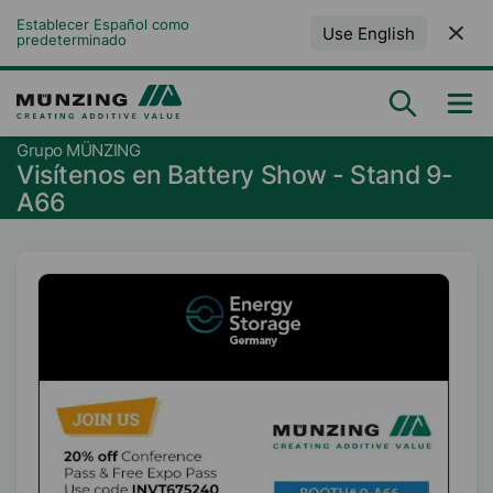
Establecer Español como 
Use English
predeterminado
Grupo MÜNZING
Visítenos en Battery Show - Stand 9-
A66