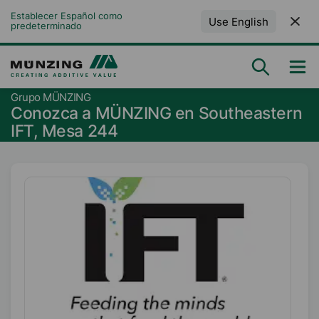
Establecer Español como 
Use English
predeterminado
Grupo MÜNZING
Conozca a MÜNZING en Southeastern
IFT, Mesa 244