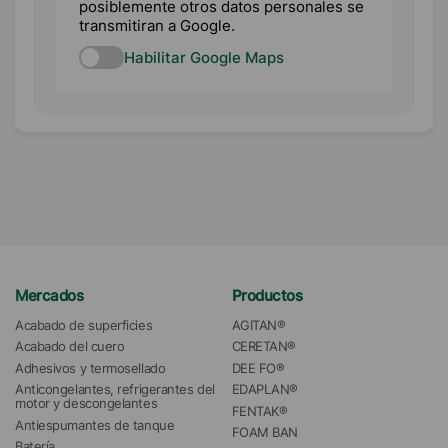
posiblemente otros datos personales se
transmitiran a Google.
Habilitar Google Maps
Mercados
Productos
Acabado de superficies
AGITAN®
Acabado del cuero
CERETAN®
Adhesivos y termosellado
DEE FO®
Anticongelantes, refrigerantes del 
EDAPLAN®
motor y descongelantes
FENTAK®
Antiespumantes de tanque
FOAM BAN
Batería