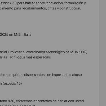
 stand 830 para hablar sobre innovación, formulación y
dimiento para recubrimientos, tintas y construcción.
2025 en Milán, Italia
niel Großmann, coordinador tecnológico de MÜNZING,
harlas TechFocus más esperadas:
nto: por qué los dispersantes son importantes ahora»
h (espacio 10)
 stand 830, estaremos encantados de hablar con usted