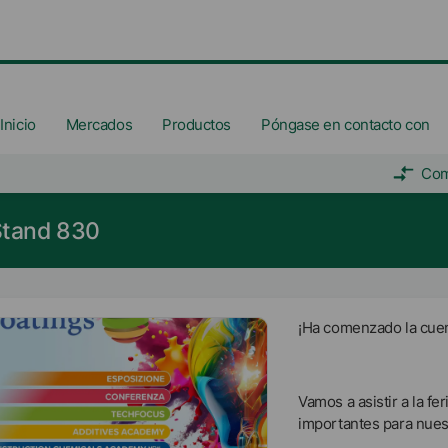
Inicio
Mercados
Productos
Póngase en contacto con
Com
Stand 830
¡Ha comenzado la cuent
Vamos a asistir a la fe
importantes para nues