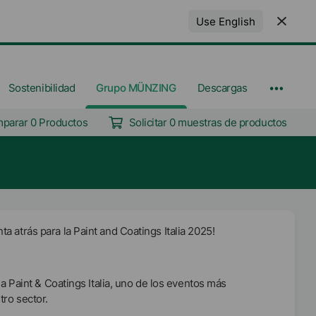
Use English
Sostenibilidad
Grupo MÜNZING
Descargas
parar 0 Productos
Solicitar 0 muestras de productos
a atrás para la Paint and Coatings Italia 2025!
ria Paint & Coatings Italia, uno de los eventos más
tro sector.