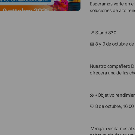
Esperamos verle en el
soluciones de alto ren
📍 Stand 830
📅 8 y 9 de octubre de 
Nuestro compañero Da
ofrecerá una de las c
🎤 «Objetivo rendimie
⏰ 8 de octubre, 16:00 
Venga a visitarnos al