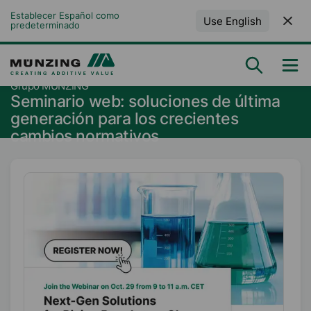
Establecer Español como 
Use English
predeterminado
Grupo MÜNZING
Seminario web: soluciones de última
generación para los crecientes
cambios normativos