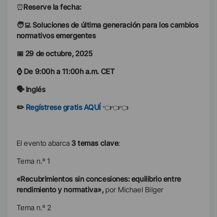
⏰
Reserve la fecha:
🧑‍💻 Soluciones de última generación para los cambios
normativos emergentes
📅 29 de octubre, 2025
⌚ De 9:00h a 11:00h a.m. CET
🗣️ Inglés
✏️
Regístrese gratis AQUÍ
👈👈👈
El evento abarca
3 temas clave
:
Tema n.º 1
«Recubrimientos sin concesiones: equilibrio entre
rendimiento y normativa»,
por Michael Bilger
Tema n.º 2