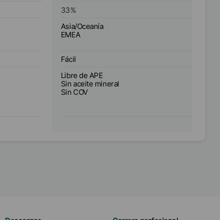
33
%
Asia/Oceanía
EMEA
Fácil
Libre de APE
Sin aceite mineral
Sin COV