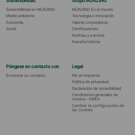
Sostenibilidad
Grupo MÜNZING
Sostenibilidad en MÜNZING
MÜNZING En el mundo
Medio ambiente
Tecnología e innovación
Economía
Valores corporativos
Social
Certificaciones
Noticias y eventos
Nuestra historia
Póngase en contacto con
Legal
Encontrar un contacto
Pie de imprenta
Política de privacidad
Declaración de accesibilidad
Condiciones generales de 
compra - EMEA
Cambiar la configuración de 
las cookies