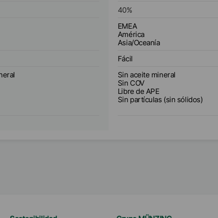
40
%
EMEA
América
Asia/Oceanía
Fácil
neral
Sin aceite mineral
Sin COV
Libre de APE
Sin partículas (sin sólidos)