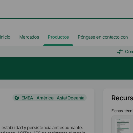
Inicio
Mercados
Productos
Póngase en contacto con
Com
Recur
EMEA · América · Asia/Oceanía
Fichas técn
estabilidad y persistencia antiespumante.