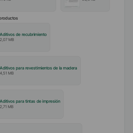
 productos
Aditivos de recubrimiento
2,07 MB
Aditivos para revestimientos de la madera
4,51 MB
Aditivos para tintas de impresión
2,71 MB