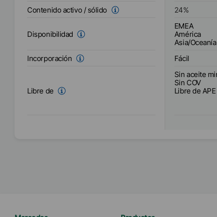
Contenido activo / sólido
24
%
EMEA
América
Disponibilidad
Asia/Oceanía
Fácil
Incorporación
Sin aceite mi
Sin COV
Libre de APE
Libre de