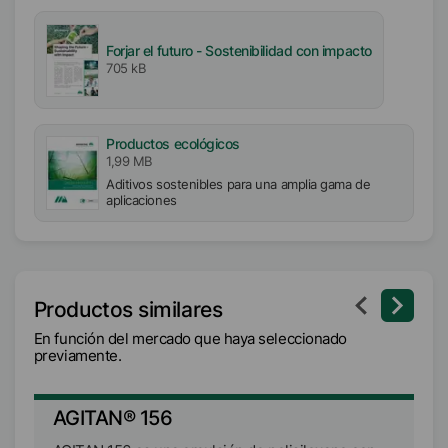
Forjar el futuro - Sostenibilidad con impacto
705 kB
Productos ecológicos
1,99 MB
Aditivos sostenibles para una amplia gama de
aplicaciones
Productos similares
En función del mercado que haya seleccionado
previamente.
AGITAN® 156
A