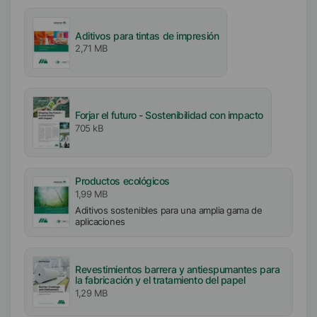
Sin COV
Libre de APE
Aditivos para tintas de impresión
Sin biocidas
2,71 MB
Forjar el futuro - Sostenibilidad con impacto
705 kB
Productos ecológicos
1,99 MB
Aditivos sostenibles para una amplia gama de
aplicaciones
Revestimientos barrera y antiespumantes para
la fabricación y el tratamiento del papel
1,29 MB