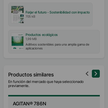
Forjar el futuro - Sostenibilidad con impacto
705 kB
Productos ecológicos
1,99 MB
Aditivos sostenibles para una amplia gama de
aplicaciones
Productos similares
En función del mercado que haya seleccionado
previamente.
AGITAN® 786N
A