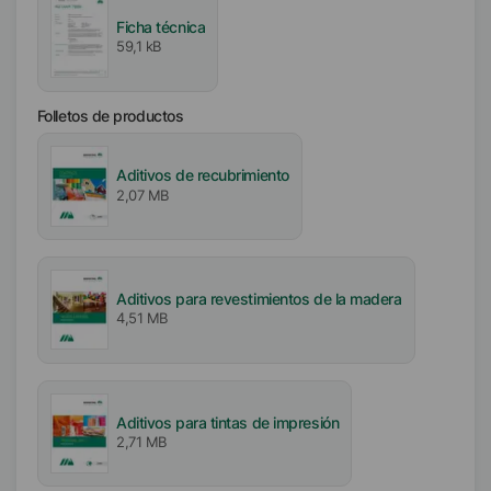
Libre de
Ficha técnica
Sin aceite mineral
59,1 kB
Libre de APE
Sin biocidas
Folletos de productos
Aditivos de recubrimiento
2,07 MB
Aditivos para revestimientos de la madera
4,51 MB
Aditivos para tintas de impresión
2,71 MB