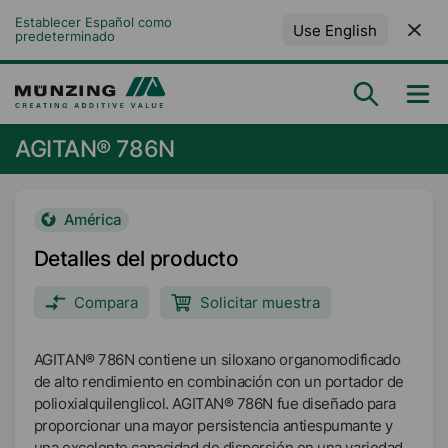
Establecer Español como 
Use English
predeterminado
AGITAN® 786N
América
Detalles del producto
Compara
Solicitar muestra
AGITAN® 786N contiene un siloxano organomodificado
de alto rendimiento en combinación con un portador de
polioxialquilenglicol. AGITAN® 786N fue diseñado para
proporcionar una mayor persistencia antiespumante y
una excelente capacidad de dispersión en una variedad