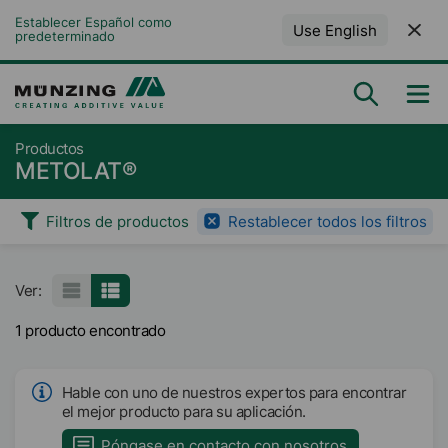
Establecer Español como 
Use English
predeterminado
Productos
METOLAT®
Filtros de productos
Restablecer todos los filtros
Ver:
1 producto encontrado
Hable con uno de nuestros expertos para encontrar
el mejor producto para su aplicación.
Póngase en contacto con nosotros