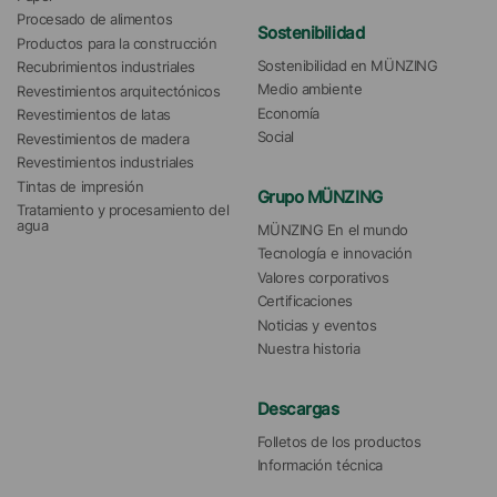
Procesado de alimentos
Sostenibilidad
Productos para la construcción
Sostenibilidad en MÜNZING
Recubrimientos industriales
Medio ambiente
Revestimientos arquitectónicos
Economía
Revestimientos de latas
Social
Revestimientos de madera
Revestimientos industriales
Tintas de impresión
Grupo MÜNZING
Tratamiento y procesamiento del 
agua 
MÜNZING En el mundo
Tecnología e innovación
Valores corporativos
Certificaciones
Noticias y eventos
Nuestra historia
Descargas
Folletos de los productos
Información técnica