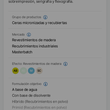
sobreimpresión, serigrafía y flexografía.
Grupo de productos
Ceras micronizadas y recubiertas
Mercado
Revestimientos de madera
Recubrimientos industriales
Masterbatch
Efecto:
Revestimientos de madera
AB
AS
M
SC
Formulación objetivo
A base de agua
Con base de disolvente
Híbrido (Recubrimientos en polvo)
Primid (Recubrimientos en polvo)