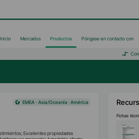
Inicio
Mercados
Productos
Póngase en contacto con
Com
Recur
EMEA · Asia/Oceanía · América
Fichas técn
estimientos; Excelentes propiedades