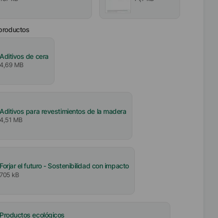
 productos
Aditivos de cera
4,69 MB
Aditivos para revestimientos de la madera
4,51 MB
Forjar el futuro - Sostenibilidad con impacto
705 kB
Productos ecológicos