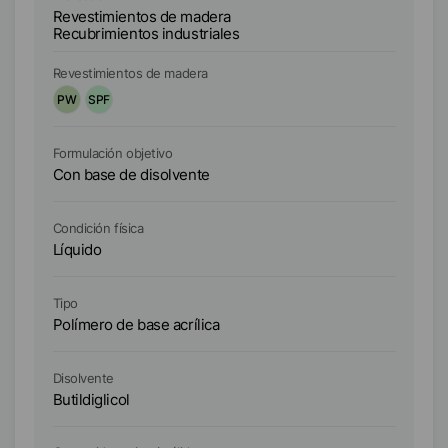
molienda. Mejora el brillo, la intensidad del color y
mo
Revestimientos de madera
Re
Recubrimientos industriales
Re
el poder cubriente y evita la refloculación.
el
Revestimientos de madera
Re
PW
SPF
P
Formulación objetivo
Fo
Con base de disolvente
Co
Condición física
Co
Líquido
Lí
Tipo
Ti
Polímero de base acrílica
Po
Disolvente
Di
Butildiglicol
Bu