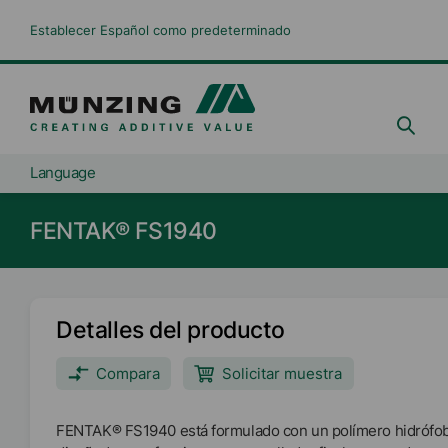
Establecer Español como predeterminado
Language
FENTAK® FS1940
Detalles del producto
Compara
Solicitar muestra
FENTAK® FS1940 está formulado con un polímero hidrófob