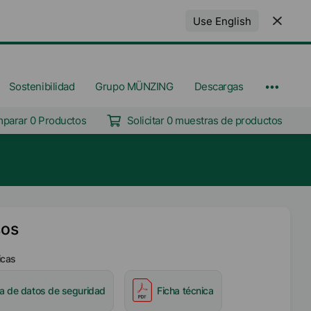
Use English
Sostenibilidad
Grupo MÜNZING
Descargas
parar 0 Productos
Solicitar 0 muestras de productos
sos
icas
ha de datos de seguridad
Ficha técnica