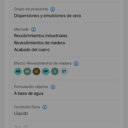
Grupo de productos
Dispersiones y emulsiones de cera
Mercado
Recubrimientos industriales
Revestimientos de madera
Acabado del cuero
Efecto:
Revestimientos de madera
AB
AR
G
HP
S
ST
Formulación objetivo
A base de agua
Condición física
Líquido
Tipo