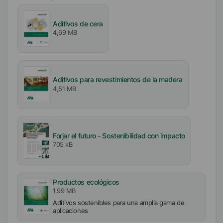
Aniónico
Aditivos de cera
Valor pH
4,69 MB
9
Aditivos para revestimientos de la madera
4,51 MB
Forjar el futuro - Sostenibilidad con impacto
705 kB
Productos ecológicos
1,99 MB
Aditivos sostenibles para una amplia gama de
aplicaciones