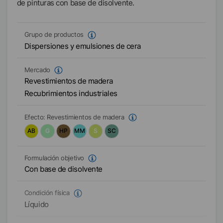
de pinturas con base de disolvente.
Grupo de productos
Dispersiones y emulsiones de cera
Mercado
Revestimientos de madera
Recubrimientos industriales
Efecto:
Revestimientos de madera
AB
G
HP
MM
S
SC
Formulación objetivo
Con base de disolvente
Condición física
Líquido