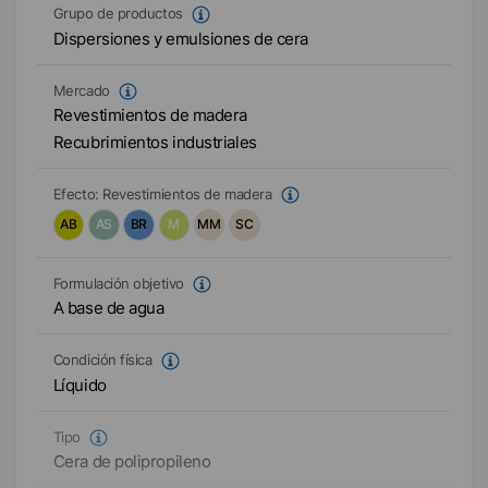
Grupo de productos
Dispersiones y emulsiones de cera
Mercado
Revestimientos de madera
Recubrimientos industriales
Efecto:
Revestimientos de madera
AB
AS
BR
M
MM
SC
Formulación objetivo
A base de agua
Condición física
Líquido
Tipo
Cera de polipropileno