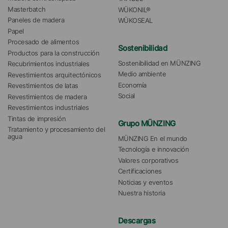
Masterbatch
WÜKONIL®
Paneles de madera
WÜKOSEAL
Papel
Procesado de alimentos
Sostenibilidad
Productos para la construcción
Sostenibilidad en MÜNZING
Recubrimientos industriales
Medio ambiente
Revestimientos arquitectónicos
Economía
Revestimientos de latas
Social
Revestimientos de madera
Revestimientos industriales
Tintas de impresión
Grupo MÜNZING
Tratamiento y procesamiento del 
agua 
MÜNZING En el mundo
Tecnología e innovación
Valores corporativos
Certificaciones
Noticias y eventos
Nuestra historia
Descargas