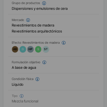
Grupo de productos
Dispersiones y emulsiones de cera
Mercado
Revestimientos de madera
Revestimientos arquitectónicos
Efecto:
Revestimientos de madera
AB
G
HP
S
ST
Formulación objetivo
A base de agua
Condición física
Líquido
Tipo
Mezcla funcional