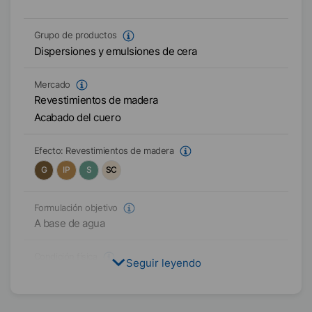
Grupo de productos
Dispersiones y emulsiones de cera
Mercado
Revestimientos de madera
Acabado del cuero
Efecto:
Revestimientos de madera
G
IP
S
SC
Formulación objetivo
A base de agua
Condición física
Seguir leyendo
Líquido
Tipo