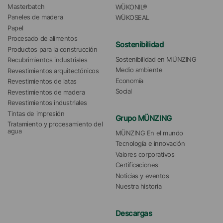
Masterbatch
WÜKONIL®
Paneles de madera
WÜKOSEAL
Papel
Procesado de alimentos
Sostenibilidad
Productos para la construcción
Sostenibilidad en MÜNZING
Recubrimientos industriales
Medio ambiente
Revestimientos arquitectónicos
Economía
Revestimientos de latas
Social
Revestimientos de madera
Revestimientos industriales
Tintas de impresión
Grupo MÜNZING
Tratamiento y procesamiento del 
agua 
MÜNZING En el mundo
Tecnología e innovación
Valores corporativos
Certificaciones
Noticias y eventos
Nuestra historia
Descargas