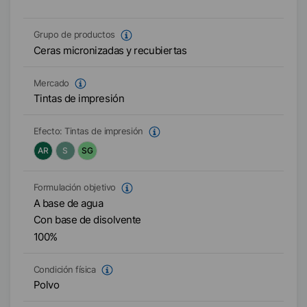
Grupo de productos
Ceras micronizadas y recubiertas
Mercado
Tintas de impresión
Efecto:
Tintas de impresión
AR
S
SG
Formulación objetivo
A base de agua
Con base de disolvente
100%
Condición física
Polvo