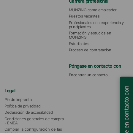
Carrera profesional
MÜNZING como empleador
Puestos vacantes
Profesionales con experiencia y 
principiantes
Formación y estudios en 
MÜNZING
Estudiantes
Proceso de contratación
Póngase en contacto con
Encontrar un contacto
Póngase en contacto con
Legal
Pie de imprenta
Política de privacidad
Declaración de accesibilidad
Condiciones generales de compra 
- EMEA
Cambiar la configuración de las 