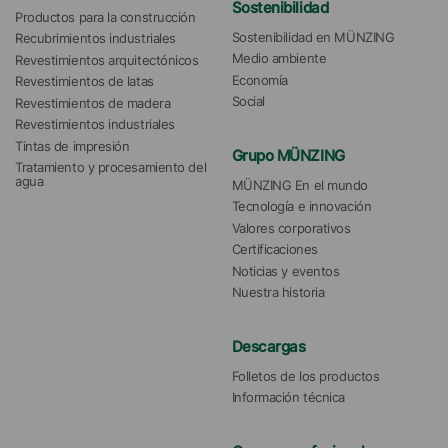
Sostenibilidad
Productos para la construcción
Sostenibilidad en MÜNZING
Recubrimientos industriales
Medio ambiente
Revestimientos arquitectónicos
Economía
Revestimientos de latas
Social
Revestimientos de madera
Revestimientos industriales
Tintas de impresión
Grupo MÜNZING
Tratamiento y procesamiento del 
agua 
MÜNZING En el mundo
Tecnología e innovación
Valores corporativos
Certificaciones
Noticias y eventos
Nuestra historia
Descargas
Folletos de los productos
Información técnica