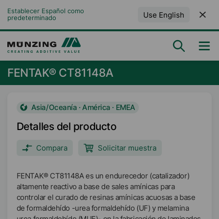
Establecer Español como 
Use English
predeterminado
FENTAK® CT81148A
Asia/Oceanía · América · EMEA
Detalles del producto
Compara
Solicitar muestra
FENTAK® CT81148A es un endurecedor (catalizador)
altamente reactivo a base de sales amínicas para
controlar el curado de resinas amínicas acuosas a base
de formaldehído -urea formaldehído (UF) y melamina
urea formaldehído (MUF)- en la fabricación de laminados