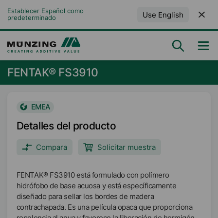
Establecer Español como 
Use English
predeterminado
FENTAK® FS3910
EMEA
Detalles del producto
Compara
Solicitar muestra
FENTAK® FS3910 está formulado con polímero
hidrófobo de base acuosa y está específicamente
diseñado para sellar los bordes de madera
contrachapada. Es una película opaca que proporciona
repelencia al agua y favorece la liberación de hormigón.