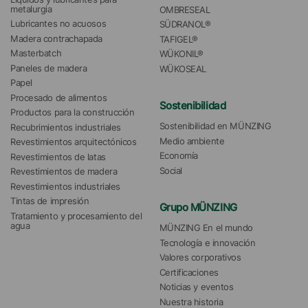
metalurgia
OMBRESEAL
Lubricantes no acuosos
SÜDRANOL®
Madera contrachapada
TAFIGEL®
Masterbatch
WÜKONIL®
Paneles de madera
WÜKOSEAL
Papel
Procesado de alimentos
Sostenibilidad
Productos para la construcción
Sostenibilidad en MÜNZING
Recubrimientos industriales
Medio ambiente
Revestimientos arquitectónicos
Economía
Revestimientos de latas
Social
Revestimientos de madera
Revestimientos industriales
Tintas de impresión
Grupo MÜNZING
Tratamiento y procesamiento del 
agua 
MÜNZING En el mundo
Tecnología e innovación
Valores corporativos
Certificaciones
Noticias y eventos
Nuestra historia