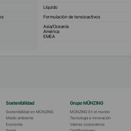
Líquido
os
Formulación de tensioactivos
Asia/Oceanía
América
EMEA
Sostenibilidad
Grupo MÜNZING
Sostenibilidad en MÜNZING
MÜNZING En el mundo
Medio ambiente
Tecnología e innovación
Economía
Valores corporativos
Social
Certificaciones