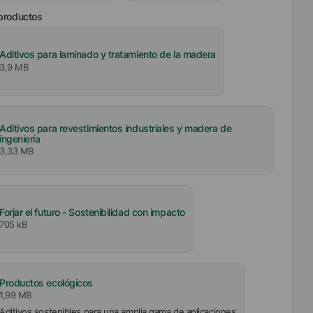
 productos
Aditivos para laminado y tratamiento de la madera
3,9 MB
Aditivos para revestimientos industriales y madera de
ingeniería
3,33 MB
Forjar el futuro - Sostenibilidad con impacto
705 kB
Productos ecológicos
1,99 MB
Aditivos sostenibles para una amplia gama de aplicaciones