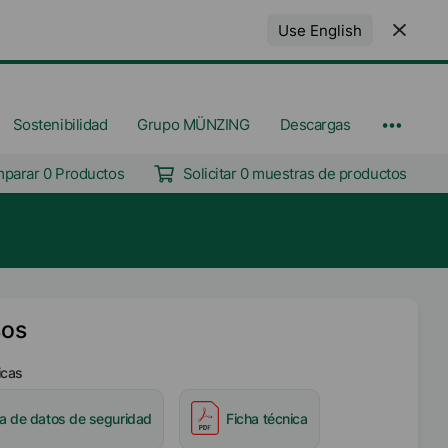
Use English
Sostenibilidad
Grupo MÜNZING
Descargas
parar 0 Productos
Solicitar 0 muestras de productos
sos
icas
ha de datos de seguridad
Ficha técnica