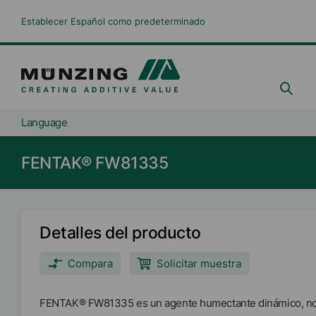
Establecer Español como predeterminado
Language
FENTAK® FW81335
Detalles del producto
Compara
Solicitar muestra
FENTAK® FW81335 es un agente humectante dinámico, no ió