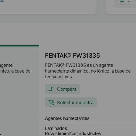
ndo
FENTAK® FW31335
agente
FENTAK® FW31335 es un agente
nico, a base de
humectante dinámico, no iónico, a base de
tensioactivos.
Compara
Solicitar muestra
Agentes humectantes
Laminados
s
Revestimientos industriales