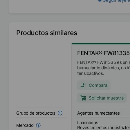
Seguir leye
Productos similares
FENTAK® FW81335
FENTAK® FW81335 es un 
humectante dinámico, no ió
tensioactivos.
Compara
Solicitar muestra
Agentes humectantes
Grupo de productos
Laminados
Mercado
Revestimientos industriale