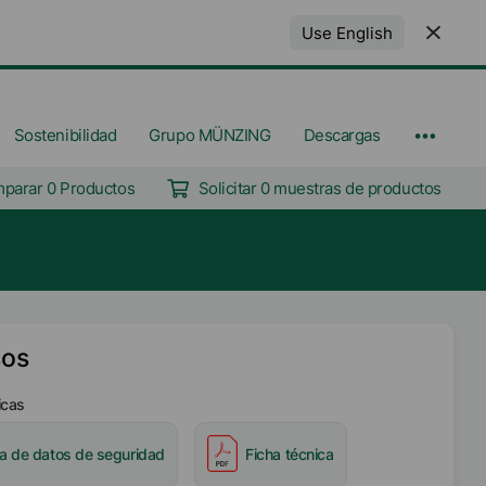
Use English
Sostenibilidad
Grupo MÜNZING
Descargas
parar 0 Productos
Solicitar 0 muestras de productos
sos
icas
ha de datos de seguridad
Ficha técnica