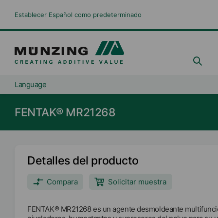
Establecer Español como predeterminado
Language
FENTAK® MR21268
Detalles del producto
Compara
Solicitar muestra
FENTAK® MR21268 es un agente desmoldeante multifuncion