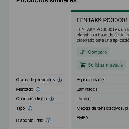
FENTAK® PC30001
FENTAK® PC30001 es un li
planchas a base de ácido i
diseñado para una aplicaci
Compara
Solicitar muestra
Especialidades
Grupo de productos
Laminados
Mercado
Líquido
Condición física
Mezcla de tensioactivos, p
Tipo
EMEA
Disponibilidad