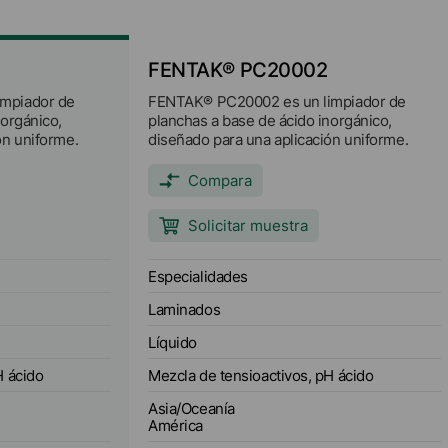
FENTAK® PC20002
mpiador de
FENTAK® PC20002 es un limpiador de
norgánico,
planchas a base de ácido inorgánico,
ón uniforme.
diseñado para una aplicación uniforme.
Compara
Solicitar muestra
Especialidades
Laminados
Líquido
H ácido
Mezcla de tensioactivos, pH ácido
Asia/Oceanía
América