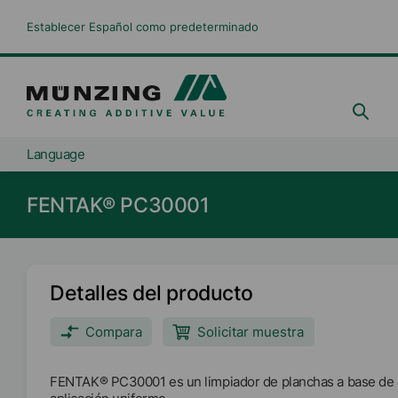
Establecer Español como predeterminado
Language
FENTAK® PC30001
Detalles del producto
Compara
Solicitar muestra
FENTAK® PC30001 es un limpiador de planchas a base de á