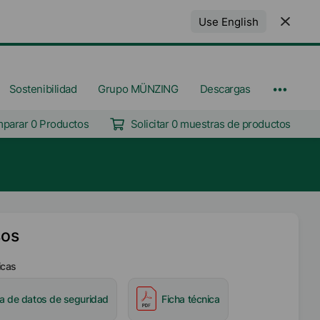
Use English
Sostenibilidad
Grupo MÜNZING
Descargas
parar 0 Productos
Solicitar 0 muestras de productos
sos
icas
ha de datos de seguridad
Ficha técnica