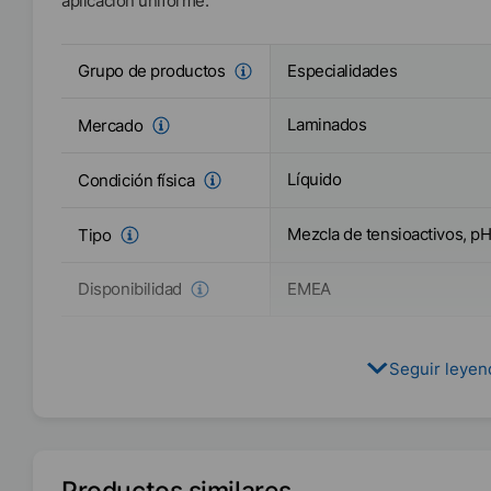
aplicación uniforme.
Especialidades
Grupo de productos
Laminados
Mercado
Líquido
Condición física
Mezcla de tensioactivos, pH
Tipo
EMEA
Disponibilidad
Seguir leye
Productos similares