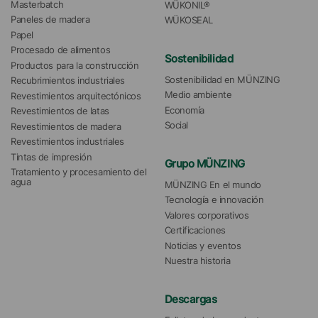
Masterbatch
WÜKONIL®
Paneles de madera
WÜKOSEAL
Papel
Procesado de alimentos
Sostenibilidad
Productos para la construcción
Sostenibilidad en MÜNZING
Recubrimientos industriales
Medio ambiente
Revestimientos arquitectónicos
Economía
Revestimientos de latas
Social
Revestimientos de madera
Revestimientos industriales
Tintas de impresión
Grupo MÜNZING
Tratamiento y procesamiento del 
agua 
MÜNZING En el mundo
Tecnología e innovación
Valores corporativos
Certificaciones
Noticias y eventos
Nuestra historia
Descargas