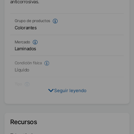
anticorrosivas.
Grupo de productos
Colorantes
Mercado
Laminados
Condición física
Líquido
Tipo
Seguir leyendo
Dispersión de dióxido de titanio
Color
Blanco
Recursos
Disponibilidad
EMEA