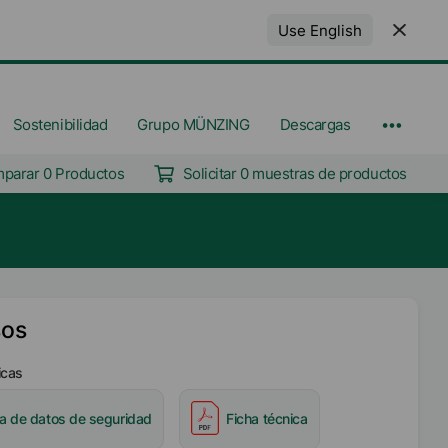
Use English
Sostenibilidad
Grupo MÜNZING
Descargas
parar 0 Productos
Solicitar 0 muestras de productos
sos
icas
ha de datos de seguridad
Ficha técnica