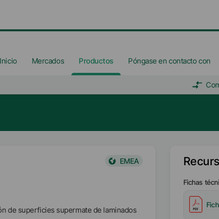
Inicio
Mercados
Productos
Póngase en contacto con
Com
Recur
EMEA
Fichas técn
Fic
n de superficies supermate de laminados