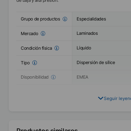
de baja y alta presión.
Especialidades
Grupo de productos
Laminados
Mercado
Líquido
Condición física
Dispersión de sílice
Tipo
EMEA
Disponibilidad
Seguir leye
Productos similares