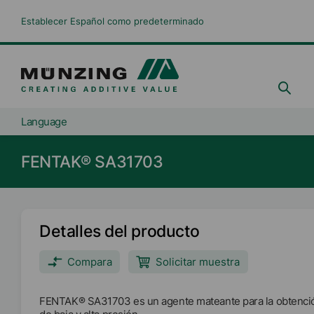
Establecer Español como predeterminado
Language
FENTAK® SA31703
Detalles del producto
Compara
Solicitar muestra
FENTAK® SA31703 es un agente mateante para la obtenció