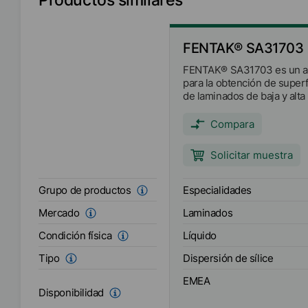
FENTAK® SA31703
FENTAK® SA31703 es un a
para la obtención de super
de laminados de baja y alta
Compara
Solicitar muestra
Especialidades
Grupo de productos
Laminados
Mercado
Líquido
Condición física
Dispersión de sílice
Tipo
EMEA
Disponibilidad