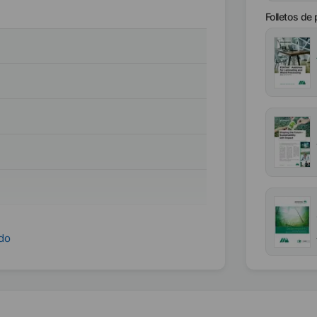
Folletos de
ndo