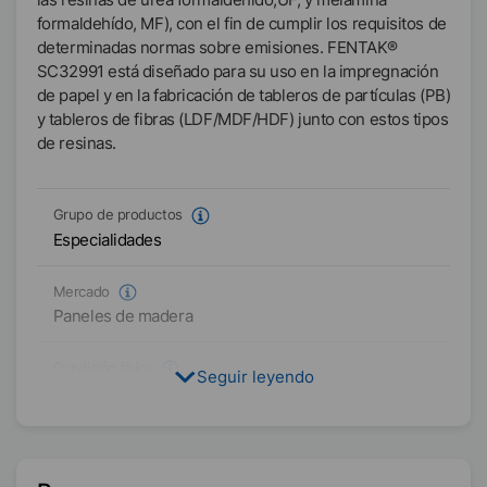
formaldehído, MF), con el fin de cumplir los requisitos de
determinadas normas sobre emisiones. FENTAK®
SC32991 está diseñado para su uso en la impregnación
de papel y en la fabricación de tableros de partículas (PB)
y tableros de fibras (LDF/MDF/HDF) junto con estos tipos
de resinas.
Grupo de productos
Especialidades
Mercado
Paneles de madera
Condición física
Seguir leyendo
Líquido
Tipo
Formulación de sales amínicas