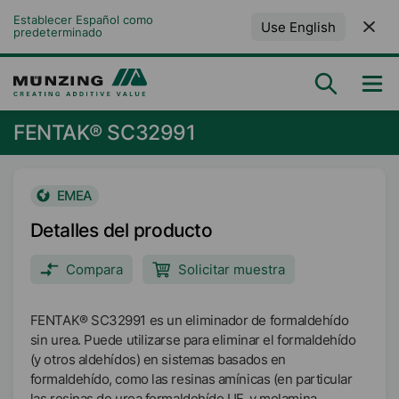
Establecer Español como 
Use English
predeterminado
FENTAK® SC32991
EMEA
Detalles del producto
Compara
Solicitar muestra
FENTAK® SC32991 es un eliminador de formaldehído
sin urea. Puede utilizarse para eliminar el formaldehído
(y otros aldehídos) en sistemas basados en
formaldehído, como las resinas amínicas (en particular
las resinas de urea formaldehído,UF, y melamina