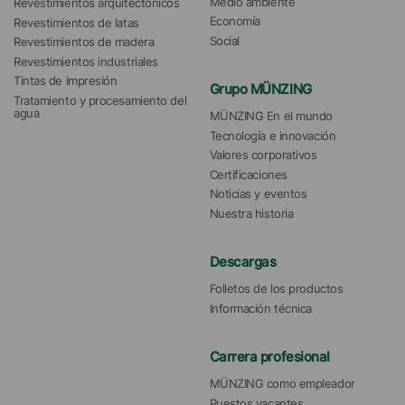
Medio ambiente
Revestimientos arquitectónicos
Economía
Revestimientos de latas
Social
Revestimientos de madera
Revestimientos industriales
Tintas de impresión
Grupo MÜNZING
Tratamiento y procesamiento del 
agua 
MÜNZING En el mundo
Tecnología e innovación
Valores corporativos
Certificaciones
Noticias y eventos
Nuestra historia
Descargas
Folletos de los productos
Información técnica
Carrera profesional
MÜNZING como empleador
Puestos vacantes