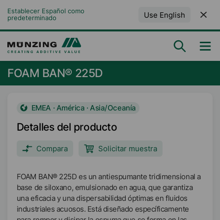
Establecer Español como 
Use English
predeterminado
FOAM BAN® 225D
EMEA · América · Asia/Oceanía
Detalles del producto
Compara
Solicitar muestra
FOAM BAN® 225D es un antiespumante tridimensional a
base de siloxano, emulsionado en agua, que garantiza
una eficacia y una dispersabilidad óptimas en fluidos
industriales acuosos. Está diseñado específicamente
para romper y disipar la espuma que se forma en las