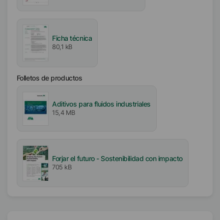
América
Asia/Oceanía
Ficha técnica
80,1 kB
Folletos de productos
Aditivos para fluidos industriales
15,4 MB
Forjar el futuro - Sostenibilidad con impacto
705 kB