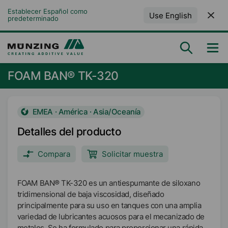
Establecer Español como 
Use English
predeterminado
FOAM BAN® TK-320
EMEA · América · Asia/Oceanía
Detalles del producto
Compara
Solicitar muestra
FOAM BAN® TK-320 es un antiespumante de siloxano
tridimensional de baja viscosidad, diseñado
principalmente para su uso en tanques con una amplia
variedad de lubricantes acuosos para el mecanizado de
metales. Se ha formulado para proporcionar una rápida