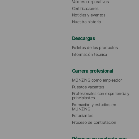
Valores corporativos
Certificaciones
Noticias y eventos
Nuestra historia
Descargas
Folletos de los productos
Información técnica
Carrera profesional
MÜNZING como empleador
Puestos vacantes
Profesionales con experiencia y 
principiantes
Formación y estudios en 
MÜNZING
Estudiantes
Proceso de contratación
Póngase en contacto con