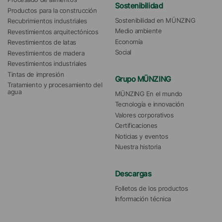
Sostenibilidad
Productos para la construcción
Sostenibilidad en MÜNZING
Recubrimientos industriales
Medio ambiente
Revestimientos arquitectónicos
Economía
Revestimientos de latas
Social
Revestimientos de madera
Revestimientos industriales
Tintas de impresión
Grupo MÜNZING
Tratamiento y procesamiento del 
agua 
MÜNZING En el mundo
Tecnología e innovación
Valores corporativos
Certificaciones
Noticias y eventos
Nuestra historia
Descargas
Folletos de los productos
Información técnica