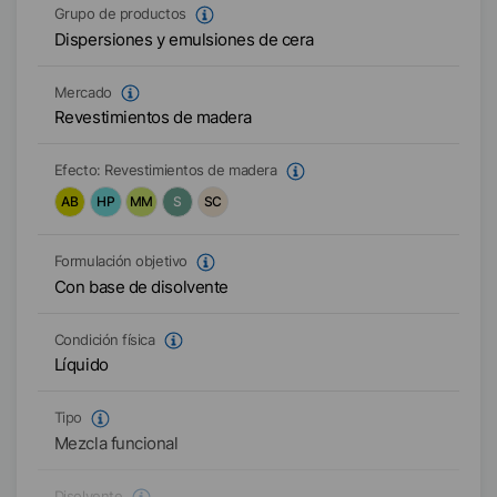
Grupo de productos
Dispersiones y emulsiones de cera
Mercado
Revestimientos de madera
Efecto:
Revestimientos de madera
AB
HP
MM
S
SC
Formulación objetivo
Con base de disolvente
Condición física
Líquido
Tipo
Mezcla funcional
Disolvente