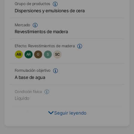
Grupo de productos
Dispersiones y emulsiones de cera
Mercado
Revestimientos de madera
Efecto:
Revestimientos de madera
AB
AR
G
S
SC
Formulación objetivo
A base de agua
Condición física
Líquido
Seguir leyendo
Tipo
Mezcla funcional
Contenido activo / sólido