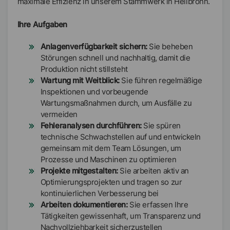
maximale Effizienz in unserem Stammwerk in Heilbronn.
Ihre Aufgaben
Anlagenverfügbarkeit sichern:
Sie beheben
Störungen schnell und nachhaltig, damit die
Produktion nicht stillsteht
Wartung mit Weitblick:
Sie führen regelmäßige
Inspektionen und vorbeugende
Wartungsmaßnahmen durch, um Ausfälle zu
vermeiden
Fehleranalysen durchführen:
Sie spüren
technische Schwachstellen auf und entwickeln
gemeinsam mit dem Team Lösungen, um
Prozesse und Maschinen zu optimieren
Projekte mitgestalten:
Sie arbeiten aktiv an
Optimierungsprojekten und tragen so zur
kontinuierlichen Verbesserung bei
Arbeiten dokumentieren:
Sie erfassen Ihre
Tätigkeiten gewissenhaft, um Transparenz und
Nachvollziehbarkeit sicherzustellen