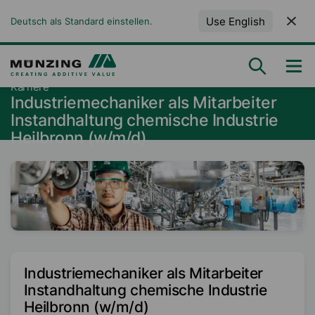
Use English
Deutsch als Standard einstellen.
Karriere
Industriemechaniker als Mitarbeiter
Instandhaltung chemische Industrie
Heilbronn (w/m/d)
Industriemechaniker als Mitarbeiter
Instandhaltung chemische Industrie
Heilbronn (w/m/d)