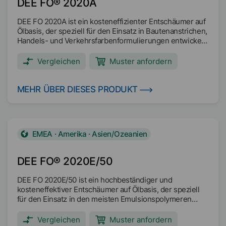
DEE FO® 2020A
DEE FO 2020A ist ein kosteneffizienter Entschäumer auf
Ölbasis, der speziell für den Einsatz in Bautenanstrichen,
Handels- und Verkehrsfarbenformulierungen entwickelt
wurde.
Vergleichen
Muster anfordern
MEHR ÜBER DIESES PRODUKT
EMEA · Amerika · Asien/Ozeanien
DEE FO® 2020E/50
DEE FO 2020E/50 ist ein hochbeständiger und
kosteneffektiver Entschäumer auf Ölbasis, der speziell
für den Einsatz in den meisten Emulsionspolymeren
einschließlich EVA-, VA- und Acrylformulierungen
entwickelt wurde. Es bietet auch ein ausgezeichnetes
Vergleichen
Muster anfordern