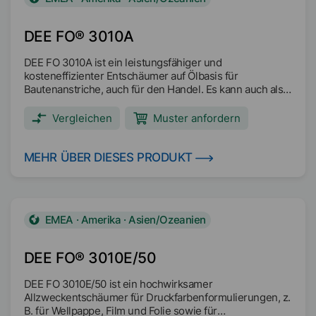
DEE FO® 3010A
DEE FO 3010A ist ein leistungsfähiger und
kosteneffizienter Entschäumer auf Ölbasis für
Bautenanstriche, auch für den Handel. Es kann auch als
wirtschaftlicher Entschäumer in der Schleifphase
eingesetzt werden.
Vergleichen
Muster anfordern
MEHR ÜBER DIESES PRODUKT
EMEA · Amerika · Asien/Ozeanien
DEE FO® 3010E/50
DEE FO 3010E/50 ist ein hochwirksamer
Allzweckentschäumer für Druckfarbenformulierungen, z.
B. für Wellpappe, Film und Folie sowie für