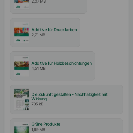
2,07 MB
Additive für Druckfarben
2,71 MB
Additive für Holzbeschichtungen
4,51 MB
Die Zukunft gestalten - Nachhaltigkeit mit
Wirkung
705 kB
Grüne Produkte
1,99 MB