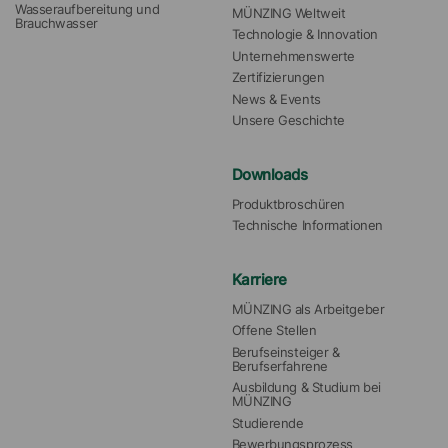
Wasseraufbereitung und 
MÜNZING Weltweit
Brauchwasser
Technologie & Innovation
Unternehmenswerte
Zertifizierungen
News & Events
Unsere Geschichte
Downloads
Produktbroschüren
Technische Informationen
Karriere
MÜNZING als Arbeitgeber
Offene Stellen
Berufseinsteiger & 
Berufserfahrene
Ausbildung & Studium bei 
MÜNZING
Studierende
Bewerbungsprozess