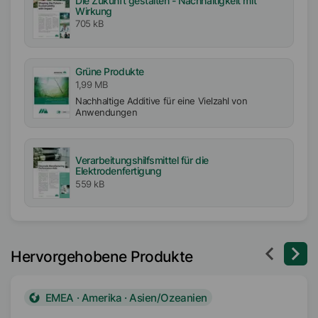
Die Zukunft gestalten - Nachhaltigkeit mit
Wirkung
705 kB
Grüne Produkte
1,99 MB
Nachhaltige Additive für eine Vielzahl von
Anwendungen
Verarbeitungshilfsmittel für die
Elektrodenfertigung
559 kB
Hervorgehobene Produkte
EMEA · Amerika · Asien/Ozeanien