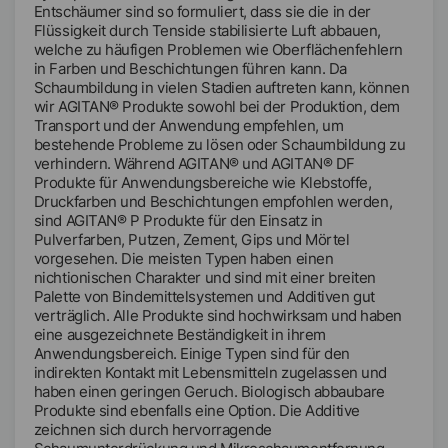
Entschäumer sind so formuliert, dass sie die in der
Flüssigkeit durch Tenside stabilisierte Luft abbauen,
welche zu häufigen Problemen wie Oberflächenfehlern
in Farben und Beschichtungen führen kann. Da
Schaumbildung in vielen Stadien auftreten kann, können
wir AGITAN® Produkte sowohl bei der Produktion, dem
Transport und der Anwendung empfehlen, um
bestehende Probleme zu lösen oder Schaumbildung zu
verhindern. Während AGITAN® und AGITAN® DF
Produkte für Anwendungsbereiche wie Klebstoffe,
Druckfarben und Beschichtungen empfohlen werden,
sind AGITAN® P Produkte für den Einsatz in
Pulverfarben, Putzen, Zement, Gips und Mörtel
vorgesehen. Die meisten Typen haben einen
nichtionischen Charakter und sind mit einer breiten
Palette von Bindemittelsystemen und Additiven gut
verträglich. Alle Produkte sind hochwirksam und haben
eine ausgezeichnete Beständigkeit in ihrem
Anwendungsbereich. Einige Typen sind für den
indirekten Kontakt mit Lebensmitteln zugelassen und
haben einen geringen Geruch. Biologisch abbaubare
Produkte sind ebenfalls eine Option. Die Additive
zeichnen sich durch hervorragende