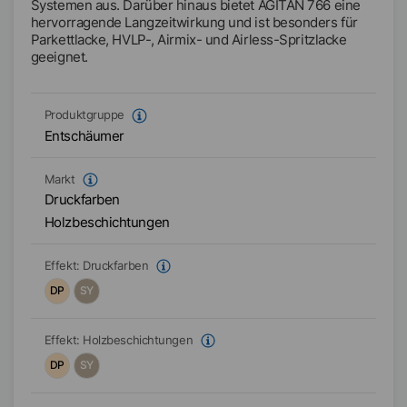
Systemen aus. Darüber hinaus bietet AGITAN 766 eine
hervorragende Langzeitwirkung und ist besonders für
Parkettlacke, HVLP-, Airmix- und Airless-Spritzlacke
geeignet.
Produktgruppe
Entschäumer
Markt
Druckfarben
Holzbeschichtungen
Effekt:
Druckfarben
DP
SY
Effekt:
Holzbeschichtungen
DP
SY