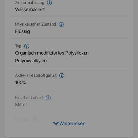
Zielformulierung
Wasserbasiert
Physikalischer Zustand
Flüssig
Typ
Organisch modifiziertes Polysiloxan
Polyoxylalkylen
Aktiv- / Feststoffgehalt
100
%
Einarbeitbarkeit
Mittel
Frei von
Weiterlesen
Mineralölfrei
VOC-frei