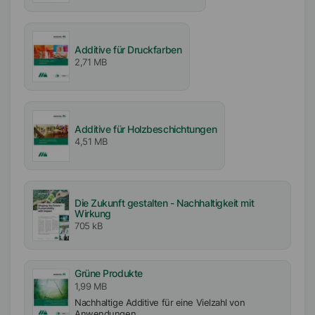
Additive für Druckfarben
2,71 MB
Additive für Holzbeschichtungen
4,51 MB
Die Zukunft gestalten - Nachhaltigkeit mit
Wirkung
705 kB
Grüne Produkte
1,99 MB
Nachhaltige Additive für eine Vielzahl von
Anwendungen