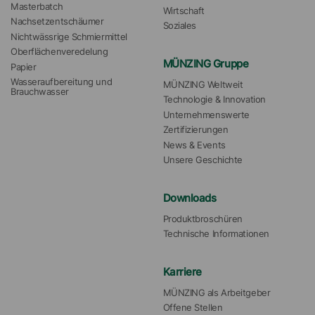
Masterbatch
Wirtschaft
Nachsetzentschäumer
Soziales
Nichtwässrige Schmiermittel
Oberflächenveredelung
MÜNZING Gruppe
Papier
Wasseraufbereitung und 
MÜNZING Weltweit
Brauchwasser
Technologie & Innovation
Unternehmenswerte
Zertifizierungen
News & Events
Unsere Geschichte
Downloads
Produktbroschüren
Technische Informationen
Karriere
MÜNZING als Arbeitgeber
Offene Stellen