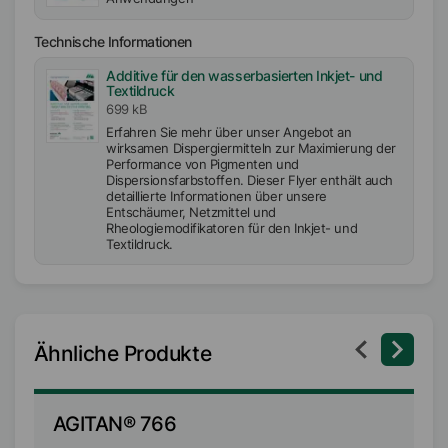
Technische Informationen
Additive für den wasserbasierten Inkjet- und
Textildruck
699 kB
Erfahren Sie mehr über unser Angebot an
wirksamen Dispergiermitteln zur Maximierung der
Performance von Pigmenten und
Dispersionsfarbstoffen. Dieser Flyer enthält auch
detaillierte Informationen über unsere
Entschäumer, Netzmittel und
Rheologiemodifikatoren für den Inkjet- und
Textildruck.
Ähnliche Produkte
AGITAN® 766
A