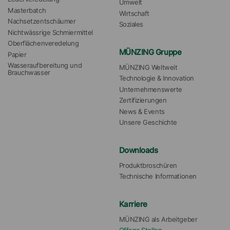
Umwelt
Masterbatch
Wirtschaft
Nachsetzentschäumer
Soziales
Nichtwässrige Schmiermittel
Oberflächenveredelung
MÜNZING Gruppe
Papier
Wasseraufbereitung und 
MÜNZING Weltweit
Brauchwasser
Technologie & Innovation
Unternehmenswerte
Zertifizierungen
News & Events
Unsere Geschichte
Downloads
Produktbroschüren
Technische Informationen
Karriere
MÜNZING als Arbeitgeber