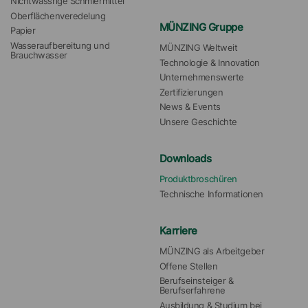
Nichtwässrige Schmiermittel
Oberflächenveredelung
MÜNZING Gruppe
Papier
Wasseraufbereitung und 
MÜNZING Weltweit
Brauchwasser
Technologie & Innovation
Unternehmenswerte
Zertifizierungen
News & Events
Unsere Geschichte
Downloads
Produktbroschüren
Technische Informationen
Karriere
MÜNZING als Arbeitgeber
Offene Stellen
Berufseinsteiger & 
Berufserfahrene
Ausbildung & Studium bei 