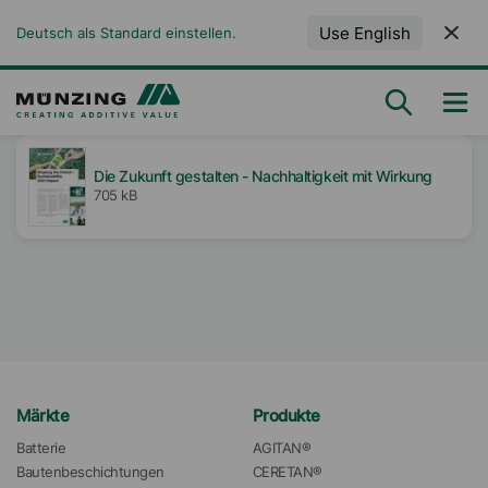
Use English
Deutsch als Standard einstellen.
Die Zukunft gestalten - Nachhaltigkeit mit Wirkung
705 kB
Märkte
Produkte
Batterie
AGITAN®
Bautenbeschichtungen
CERETAN®