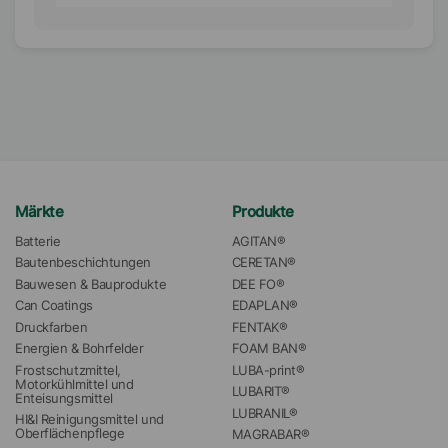
Märkte
Produkte
Batterie
AGITAN®
Bautenbeschichtungen
CERETAN®
Bauwesen & Bauprodukte
DEE FO®
Can Coatings
EDAPLAN®
Druckfarben
FENTAK®
Energien & Bohrfelder
FOAM BAN®
Frostschutzmittel, 
LUBA-print®
Motorkühlmittel und 
LUBARIT®
Enteisungsmittel
LUBRANIL®
HI&I Reinigungsmittel und 
Oberflächenpflege
MAGRABAR®