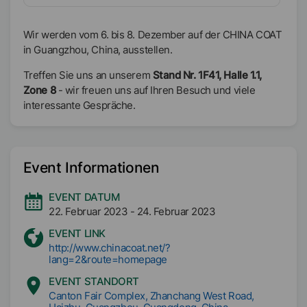
Wir werden vom 6. bis 8. Dezember auf der CHINA COAT
in Guangzhou, China, ausstellen.
Treffen Sie uns an unserem
Stand Nr. 1F41, Halle 1.1,
Zone 8
- wir freuen uns auf Ihren Besuch und viele
interessante Gespräche.
Event Informationen
EVENT DATUM
22. Februar 2023
-
24. Februar 2023
EVENT LINK
http://www.chinacoat.net/?
lang=2&route=homepage
EVENT STANDORT
Canton Fair Complex, Zhanchang West Road,