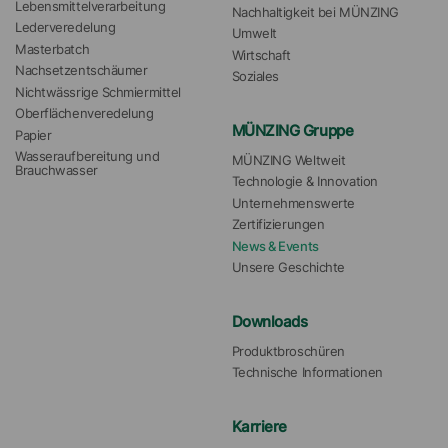
Lebensmittelverarbeitung
Nachhaltigkeit bei MÜNZING
Lederveredelung
Umwelt
Masterbatch
Wirtschaft
Nachsetzentschäumer
Soziales
Nichtwässrige Schmiermittel
Oberflächenveredelung
MÜNZING Gruppe
Papier
Wasseraufbereitung und 
MÜNZING Weltweit
Brauchwasser
Technologie & Innovation
Unternehmenswerte
Zertifizierungen
News & Events
Unsere Geschichte
Downloads
Produktbroschüren
Technische Informationen
Karriere