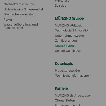
Wirtschaft
Nachsetzentschäumer
Soziales
Nichtwässrige Schmiermittel
Oberflächenveredelung
MÜNZING Gruppe
Papier
Wasseraufbereitung und 
MÜNZING Weltweit
Brauchwasser
Technologie & Innovation
Unternehmenswerte
Zertifizierungen
News & Events
Unsere Geschichte
Downloads
Produktbroschüren
Technische Informationen
Karriere
MÜNZING als Arbeitgeber
Offene Stellen
Berufseinsteiger & 