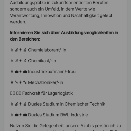
Ausbildungsplätze in zukunftsorientierten Berufen,
sondern auch ein Umfeld, in dem Werte wie
Verantwortung, Innovation und Nachhaltigkeit gelebt
werden.
Informieren Sie sich über Ausbildungsmöglichkeiten in
den Bereichen:
👩‍🔬👨‍🔬 Chemielaborant/-in
👩‍🔬👨‍🔬 Chemikant/-in
👩‍💼👨‍💼 Industriekaufmann/-frau
👩‍🔧👨‍🔧 Mechatroniker/-in
👷‍♀️ 👷‍♂️ Fachkraft für Lagerlogistik
👩‍🔬👨‍🔬 Duales Studium in Chemischer Technik
👩‍💼👨‍💼 Duales Studium BWL-Industrie
Nutzen Sie die Gelegenheit, unsere Azubis persönlich zu