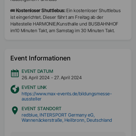
🚌
Kostenloser Shuttlebus:
Ein kostenloser Shuttlebus
ist eingerichtet. Dieser fährt am Freitag ab der
Haltestelle HARMONIE/Kunsthalle und BUSBAHNHOF
im10 Minuten Takt, am Samstag im 30 Minuten Takt.
Event Informationen
EVENT DATUM
26. April 2024
-
27. April 2024
EVENT LINK
https://www.max-events.de/bildungsmesse-
aussteller
EVENT STANDORT
redblue, INTERSPORT Germany eG,
Wannenäckerstraße, Heilbronn, Deutschland