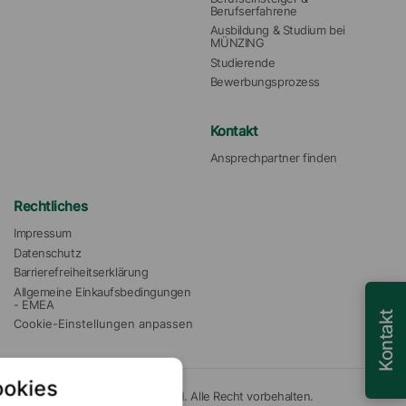
Berufserfahrene
Ausbildung & Studium bei 
MÜNZING
Studierende
Bewerbungsprozess
Kontakt
Ansprechpartner finden
Rechtliches
Impressum
Datenschutz
Barrierefreiheitserklärung
Allgemeine Einkaufsbedingungen 
- EMEA
Kontakt
Cookie-Einstellungen anpassen
ookies
© 2026 Münzing Chemie GmbH. Alle Recht vorbehalten.