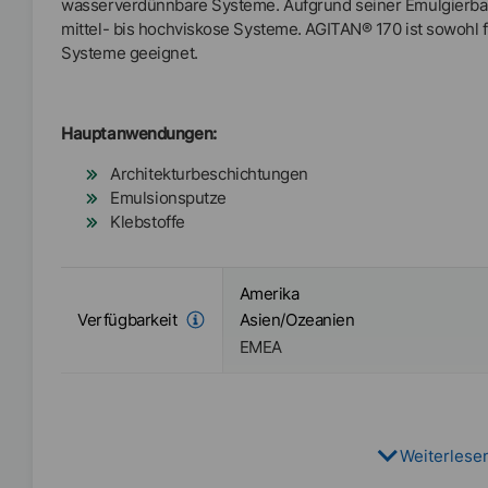
wasserverdünnbare Systeme. Aufgrund seiner Emulgierbarke
mittel- bis hochviskose Systeme. AGITAN® 170 ist sowohl f
Systeme geeignet.
Hauptanwendungen:
Architekturbeschichtungen
Emulsionsputze
Klebstoffe
Amerika
Verfügbarkeit
Asien/Ozeanien
EMEA
Weiterlese