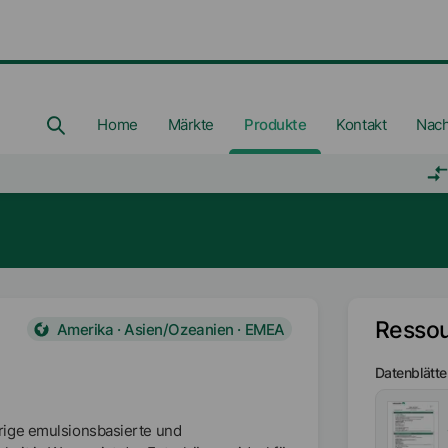
Home
Märkte
Produkte
Kontakt
Nach
Resso
Amerika · Asien/Ozeanien · EMEA
Datenblätte
rige emulsionsbasierte und