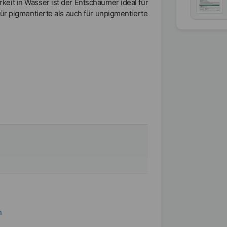
it in Wasser ist der Entschäumer ideal für
ür pigmentierte als auch für unpigmentierte
n