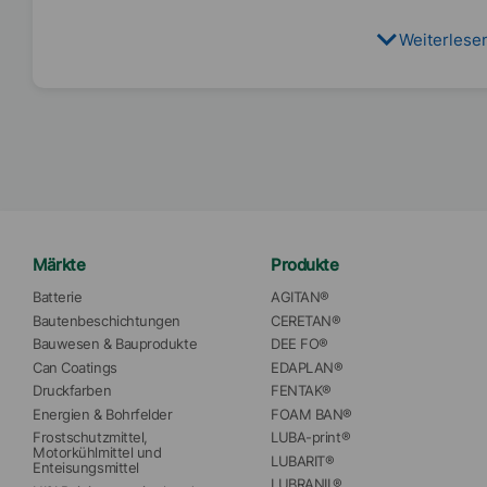
Weiterlese
Märkte
Produkte
Batterie
AGITAN®
Bautenbeschichtungen
CERETAN®
Bauwesen & Bauprodukte
DEE FO®
Can Coatings
EDAPLAN®
Druckfarben
FENTAK®
Energien & Bohrfelder
FOAM BAN®
Frostschutzmittel, 
LUBA-print®
Motorkühlmittel und 
LUBARIT®
Enteisungsmittel
LUBRANIL®