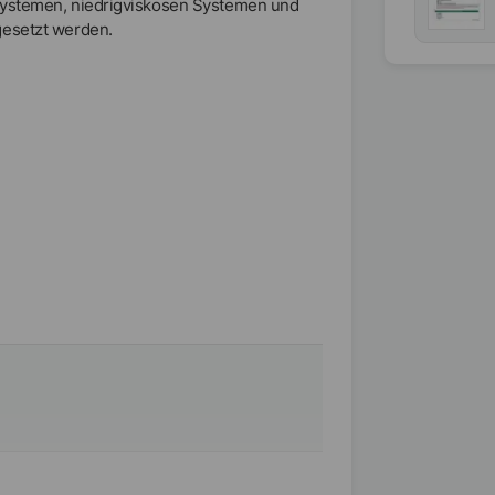
Systemen, niedrigviskosen Systemen und
gesetzt werden.