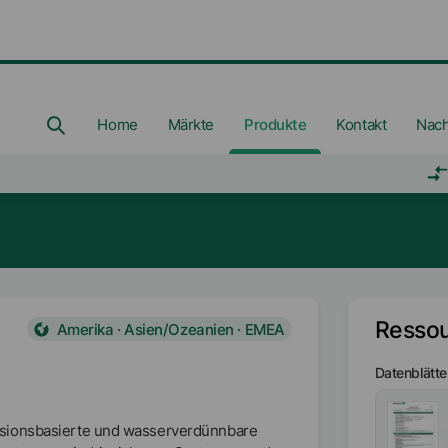
Home
Märkte
Produkte
Kontakt
Nach
Resso
Amerika · Asien/Ozeanien · EMEA
Datenblätte
lsionsbasierte und wasserverdünnbare